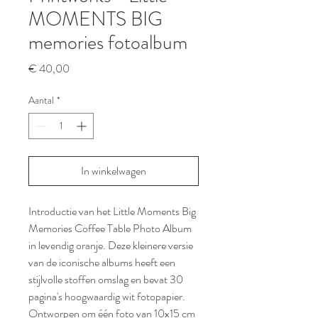
MOMENTS BIG
memories fotoalbum
Prijs
€ 40,00
Aantal
*
In winkelwagen
Introductie van het Little Moments Big
Memories Coffee Table Photo Album
in levendig oranje. Deze kleinere versie
van de iconische albums heeft een
stijlvolle stoffen omslag en bevat 30
pagina's hoogwaardig wit fotopapier.
Ontworpen om één foto van 10x15 cm