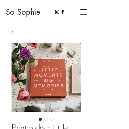
So Sophie
Printworks - Little